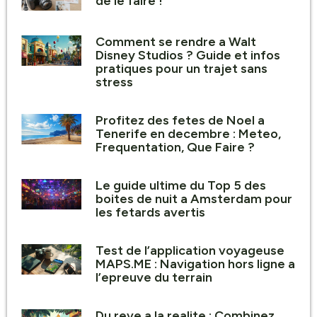
de le faire !
Comment se rendre a Walt
Disney Studios ? Guide et infos
pratiques pour un trajet sans
stress
Profitez des fetes de Noel a
Tenerife en decembre : Meteo,
Frequentation, Que Faire ?
Le guide ultime du Top 5 des
boites de nuit a Amsterdam pour
les fetards avertis
Test de l’application voyageuse
MAPS.ME : Navigation hors ligne a
l’epreuve du terrain
Du reve a la realite : Combinez